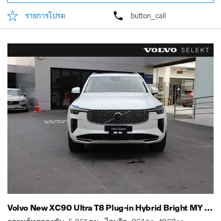
รายการโปรด
button_call
Volvo New XC90 Ultra T8 Plug-in Hybrid Bright MY 25