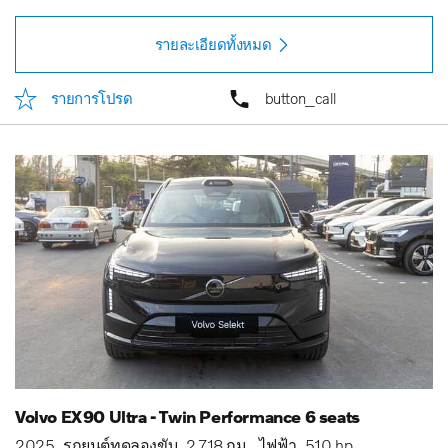
รายละเอียดทั้งหมด
รายการโปรด
button_call
Volvo EX90 Ultra - Twin Performance 6 seats
2025
รถยนต์ทดลองขับ
2,718 กม.
ไฟฟ้า
510 hp