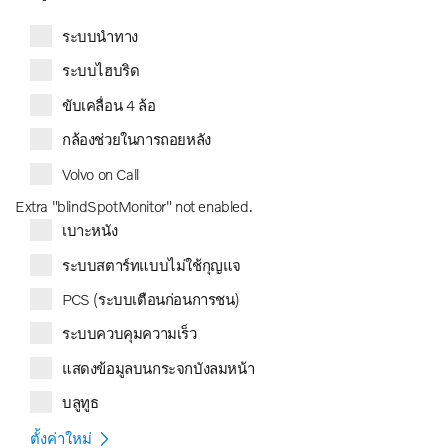
ระบบนำทาง
ระบบไฮบริด
ขับเคลื่อน 4 ล้อ
กล้องช่วยในการถอยหลัง
Volvo on Call
Extra "blindSpotMonitor" not enabled.
เบาะหนัง
ระบบสตาร์ทแบบไม่ใช้กุญแจ
PCS (ระบบเตือนก่อนการชน)
ระบบควบคุมความเร็ว
แสดงข้อมูลบนกระจกบังลมหน้า
บลูทูธ
ตั้งค่าใหม่