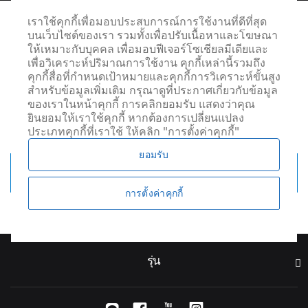
เราใช้คุกกี้เพื่อมอบประสบการณ์การใช้งานที่ดีที่สุด
บนเว็บไซต์ของเรา รวมทั้งเพื่อปรับเนื้อหาและโฆษณา
ต้องขออภัย เราไม่มีรถ V60 ที่ท่าน
ให้เหมาะกับบุคคล เพื่อมอบฟีเจอร์โซเชียลมีเดียและ
เพื่อวิเคราะห์ปริมาณการใช้งาน คุกกี้เหล่านี้รวมถึง
กำลังมองหา ขอให้ท่านแจ้งผ่านระบบ
คุกกี้สื่อที่กำหนดเป้าหมายและคุกกี้การวิเคราะห์ขั้นสูง
การแจ้งเตือน เมื่อรถที่ท่านต้องการมา
สำหรับข้อมูลเพิ่มเติม กรุณาดูที่ประกาศเกี่ยวกับข้อมูล
แล้ว ระบบจะแจ้งทางอีเมลให้ท่านท
ของเราในหน้าคุกกี้ การคลิกยอมรับ แสดงว่าคุณ
ยินยอมให้เราใช้คุกกี้ หากต้องการเปลี่ยนแปลง
ราบ
ประเภทคุกกี้ที่เราใช้ ให้คลิก "การตั้งค่าคุกกี้"
ยอมรับ
ระบบแจ้งเตือน
การตั้งค่าคุกกี้
รุ่น