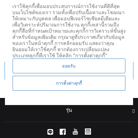
เราใช้คุกกี้เพื่อมอบประสบการณ์การใช้งานที่ดีที่สุด
บนเว็บไซต์ของเรา รวมทั้งเพื่อปรับเนื้อหาและโฆษณา
ต้องขออภัย เราไม่มีรถ S60 ที่ท่าน
ให้เหมาะกับบุคคล เพื่อมอบฟีเจอร์โซเชียลมีเดียและ
กำลังมองหา ขอให้ท่านแจ้งผ่านระบบ
เพื่อวิเคราะห์ปริมาณการใช้งาน คุกกี้เหล่านี้รวมถึง
การแจ้งเตือน เมื่อรถที่ท่านต้องการมา
คุกกี้สื่อที่กำหนดเป้าหมายและคุกกี้การวิเคราะห์ขั้นสูง
สำหรับข้อมูลเพิ่มเติม กรุณาดูที่ประกาศเกี่ยวกับข้อมูล
แล้ว ระบบจะแจ้งทางอีเมลให้ท่านท
ของเราในหน้าคุกกี้ การคลิกยอมรับ แสดงว่าคุณ
ราบ
ยินยอมให้เราใช้คุกกี้ หากต้องการเปลี่ยนแปลง
ประเภทคุกกี้ที่เราใช้ ให้คลิก "การตั้งค่าคุกกี้"
ยอมรับ
ระบบแจ้งเตือน
การตั้งค่าคุกกี้
รุ่น