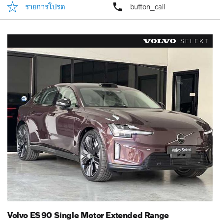
รายการโปรด
button_call
Volvo ES90 Single Motor Extended Range