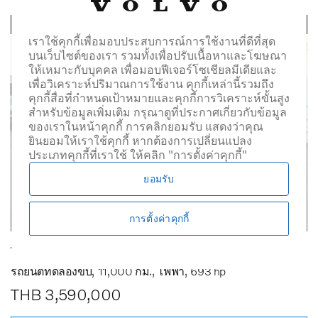
เราใช้คุกกี้เพื่อมอบประสบการณ์การใช้งานที่ดีที่สุด
บนเว็บไซต์ของเรา รวมทั้งเพื่อปรับเนื้อหาและโฆษณา
ให้เหมาะกับบุคคล เพื่อมอบฟีเจอร์โซเชียลมีเดียและ
เพื่อวิเคราะห์ปริมาณการใช้งาน คุกกี้เหล่านี้รวมถึง
คุกกี้สื่อที่กำหนดเป้าหมายและคุกกี้การวิเคราะห์ขั้นสูง
สำหรับข้อมูลเพิ่มเติม กรุณาดูที่ประกาศเกี่ยวกับข้อมูล
ของเราในหน้าคุกกี้ การคลิกยอมรับ แสดงว่าคุณ
ยินยอมให้เราใช้คุกกี้ หากต้องการเปลี่ยนแปลง
ประเภทคุกกี้ที่เราใช้ ให้คลิก "การตั้งค่าคุกกี้"
ยอมรับ
การตั้งค่าคุกกี้
Volvo EX90 Ultra Twin Performance 7 seats
รถยนต์ทดลองขับ
11,000 กม.
ไฟฟ้า
693 hp
THB 3,590,000