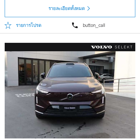
รายละเอียดทั้งหมด
รายการโปรด
button_call