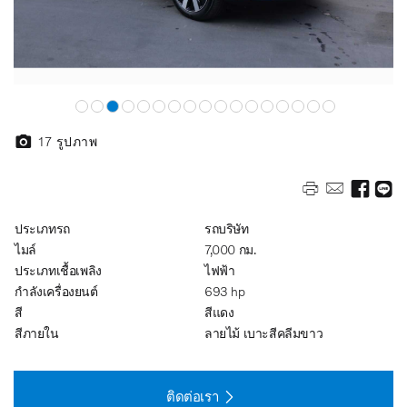
17
รูปภาพ
ประเภทรถ
รถบริษัท
ไมล์
7,000 กม.
ประเภทเชื้อเพลิง
ไฟฟ้า
กำลังเครื่องยนต์
693 hp
สี
สีแดง
สีภายใน
ลายไม้ เบาะสีคลีมขาว
ติดต่อเรา