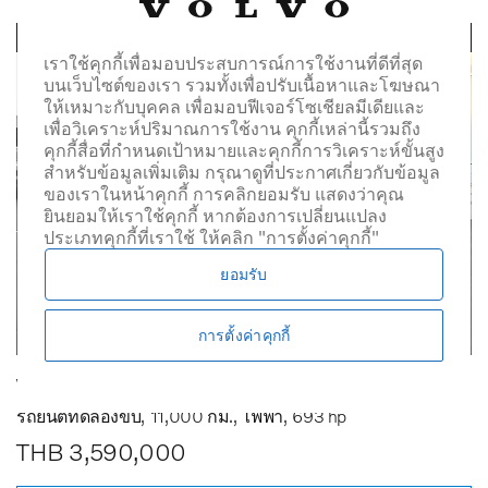
เราใช้คุกกี้เพื่อมอบประสบการณ์การใช้งานที่ดีที่สุด
บนเว็บไซต์ของเรา รวมทั้งเพื่อปรับเนื้อหาและโฆษณา
ให้เหมาะกับบุคคล เพื่อมอบฟีเจอร์โซเชียลมีเดียและ
เพื่อวิเคราะห์ปริมาณการใช้งาน คุกกี้เหล่านี้รวมถึง
คุกกี้สื่อที่กำหนดเป้าหมายและคุกกี้การวิเคราะห์ขั้นสูง
สำหรับข้อมูลเพิ่มเติม กรุณาดูที่ประกาศเกี่ยวกับข้อมูล
ของเราในหน้าคุกกี้ การคลิกยอมรับ แสดงว่าคุณ
ยินยอมให้เราใช้คุกกี้ หากต้องการเปลี่ยนแปลง
ประเภทคุกกี้ที่เราใช้ ให้คลิก "การตั้งค่าคุกกี้"
ยอมรับ
การตั้งค่าคุกกี้
Volvo EX90 Ultra Twin Performance 7 seats
รถยนต์ทดลองขับ
11,000 กม.
ไฟฟ้า
693 hp
THB 3,590,000