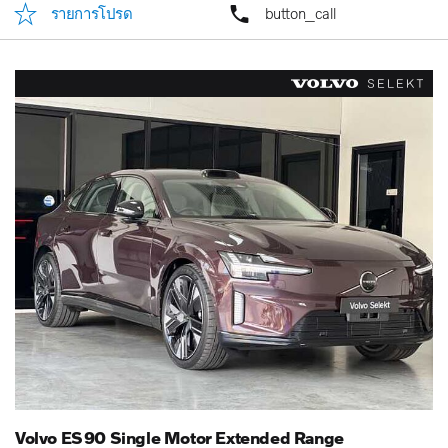
รายการโปรด
button_call
Volvo ES90 Single Motor Extended Range