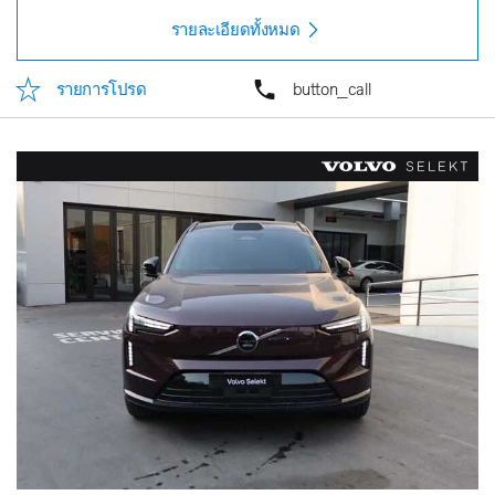
รายละเอียดทั้งหมด
รายการโปรด
button_call