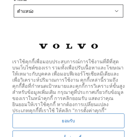
ตำแหน่ง
ชื่อ *
นามสกุล *
เราใช้คุกกี้เพื่อมอบประสบการณ์การใช้งานที่ดีที่สุด
บนเว็บไซต์ของเรา รวมทั้งเพื่อปรับเนื้อหาและโฆษณา
ให้เหมาะกับบุคคล เพื่อมอบฟีเจอร์โซเชียลมีเดียและ
เพื่อวิเคราะห์ปริมาณการใช้งาน คุกกี้เหล่านี้รวมถึง
อีเมล์ *
คุกกี้สื่อที่กำหนดเป้าหมายและคุกกี้การวิเคราะห์ขั้นสูง
สำหรับข้อมูลเพิ่มเติม กรุณาดูที่ประกาศเกี่ยวกับข้อมูล
ของเราในหน้าคุกกี้ การคลิกยอมรับ แสดงว่าคุณ
ยินยอมให้เราใช้คุกกี้ หากต้องการเปลี่ยนแปลง
โทรศัพท์ *
ประเภทคุกกี้ที่เราใช้ ให้คลิก "การตั้งค่าคุกกี้"
ยอมรับ
ข้อความของคุณ *