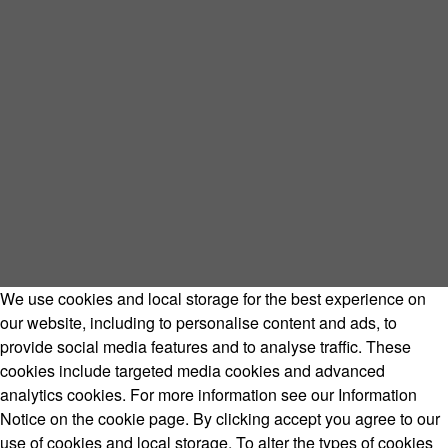
We use cookies and local storage for the best experience on
our website, including to personalise content and ads, to
provide social media features and to analyse traffic. These
cookies include targeted media cookies and advanced
analytics cookies. For more information see our Information
Notice on the cookie page. By clicking accept you agree to our
use of cookies and local storage. To alter the types of cookies