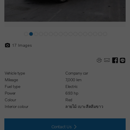
17
Images
Vehicle type
Company car
Mileage
7,000 km
Fuel type
Electric
Power
693 hp
Colour
Red
Interior colour
ลายไม้ เบาะสีคลีมขาว
Contact Us