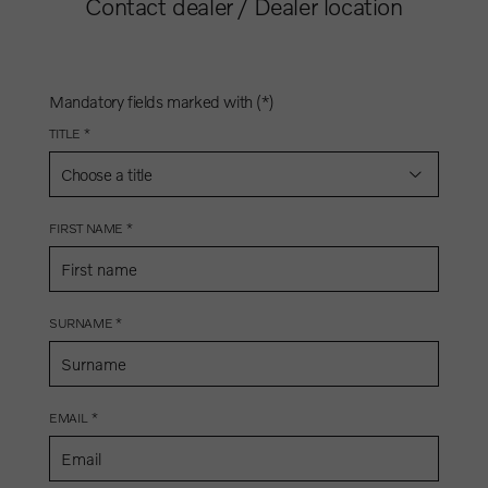
Contact dealer / Dealer location
Mandatory fields marked with (*)
TITLE *
Choose a title
FIRST NAME *
SURNAME *
EMAIL *