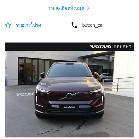
รายละเอียดทั้งหมด
รายการโปรด
button_call