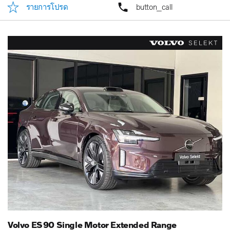
รายการโปรด
button_call
Volvo ES90 Single Motor Extended Range