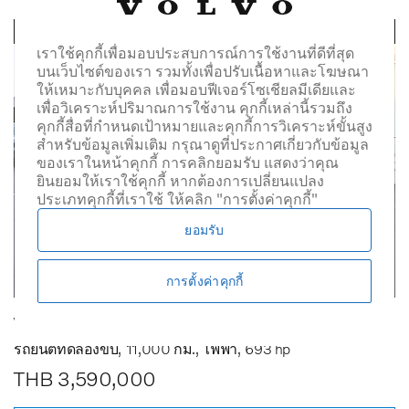
เราใช้คุกกี้เพื่อมอบประสบการณ์การใช้งานที่ดีที่สุด
บนเว็บไซต์ของเรา รวมทั้งเพื่อปรับเนื้อหาและโฆษณา
ให้เหมาะกับบุคคล เพื่อมอบฟีเจอร์โซเชียลมีเดียและ
เพื่อวิเคราะห์ปริมาณการใช้งาน คุกกี้เหล่านี้รวมถึง
คุกกี้สื่อที่กำหนดเป้าหมายและคุกกี้การวิเคราะห์ขั้นสูง
สำหรับข้อมูลเพิ่มเติม กรุณาดูที่ประกาศเกี่ยวกับข้อมูล
ของเราในหน้าคุกกี้ การคลิกยอมรับ แสดงว่าคุณ
ยินยอมให้เราใช้คุกกี้ หากต้องการเปลี่ยนแปลง
ประเภทคุกกี้ที่เราใช้ ให้คลิก "การตั้งค่าคุกกี้"
ยอมรับ
การตั้งค่าคุกกี้
Volvo EX90 Ultra Twin Performance 7 seats
รถยนต์ทดลองขับ
11,000 กม.
ไฟฟ้า
693 hp
THB 3,590,000