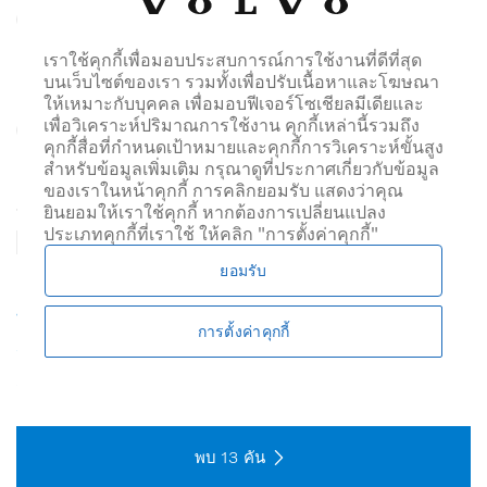
ดูทั้งหมด
ดูทั้งหมด
เราใช้คุกกี้เพื่อมอบประสบการณ์การใช้งานที่ดีที่สุด
บนเว็บไซต์ของเรา รวมทั้งเพื่อปรับเนื้อหาและโฆษณา
ปีของรถ
ให้เหมาะกับบุคคล เพื่อมอบฟีเจอร์โซเชียลมีเดียและ
เพื่อวิเคราะห์ปริมาณการใช้งาน คุกกี้เหล่านี้รวมถึง
คุกกี้สื่อที่กำหนดเป้าหมายและคุกกี้การวิเคราะห์ขั้นสูง
สำหรับข้อมูลเพิ่มเติม กรุณาดูที่ประกาศเกี่ยวกับข้อมูล
ดูทั้งหมด
ดูทั้งหมด
ของเราในหน้าคุกกี้ การคลิกยอมรับ แสดงว่าคุณ
ยินยอมให้เราใช้คุกกี้ หากต้องการเปลี่ยนแปลง
รถยนต์มือสองพร้อมใบรับประกัน
ประเภทคุกกี้ที่เราใช้ ให้คลิก "การตั้งค่าคุกกี้"
ยอมรับ
ตั้งค่าใหม่
บันทึกการค้นหา
การตั้งค่าคุกกี้
ระบบแจ้งเตือน
การค้นหาเพิ่มเติม
พบ
13
คัน