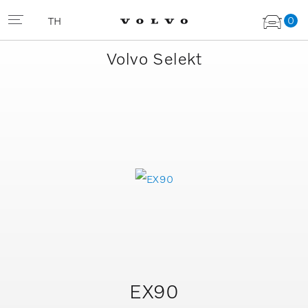
0
TH
Volvo Selekt
EX90