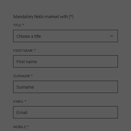
Mandatory fields marked with (*)
TITLE *
Choose a title
FIRST NAME *
SURNAME *
EMAIL *
MOBILE *