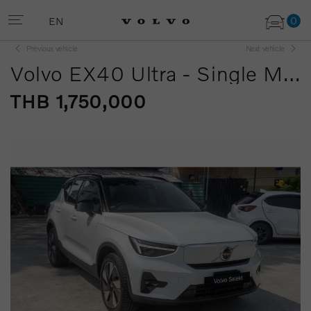
0
EN
Previous vehicle
Next vehicle
Volvo EX40 Ultra - Single Motor
THB 1,750,000