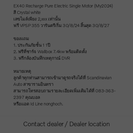
EX40 Recharge Pure Electric Single Motor (My2024)
สี Crystal white
เลขไมล์เพียง 2,xxx เท่านั้น
ฟรี VPSP 355 วารันตรีเริ่ม 30/8/24 สิ้นสุด 30/8/27
ของแถม
1. ประกันภัยชั้น 1 1ปี
2. ฟรีที่ชาร์จ Wallbox 7.4kw พร้อมติดตั้ง
3. ฟรีกล้องบันทึกเหตุกาณ์ DVR
หมายเหตุ
ลูกค้าทุกท่านสามารถเข้ามาดูรถจริงได้ที่ Scandinavian
Auto สาขารามอินทรา
สามารถโทรสอบถามรายละเอียดเพิ่มเติมได้ที่ 083-363-
2397 คุณบอล
หรือแอด Id Line nonghoch.
Contact dealer / Dealer location