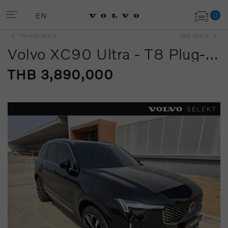
0
EN
Previous vehicle
Next vehicle
Volvo XC90 Ultra - T8 Plug-in Hybrid Bright (MY25)
THB 3,890,000