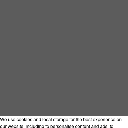
We use cookies and local storage for the best experience on
our website, including to personalise content and ads, to