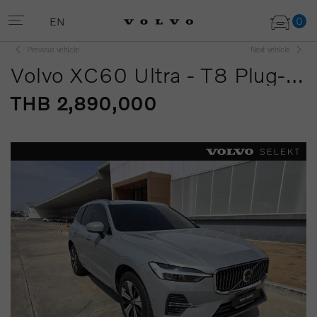
0
EN
Previous vehicle
Next vehicle
Volvo XC60 Ultra - T8 Plug-in Hybrid Bright (MY25)
THB 2,890,000