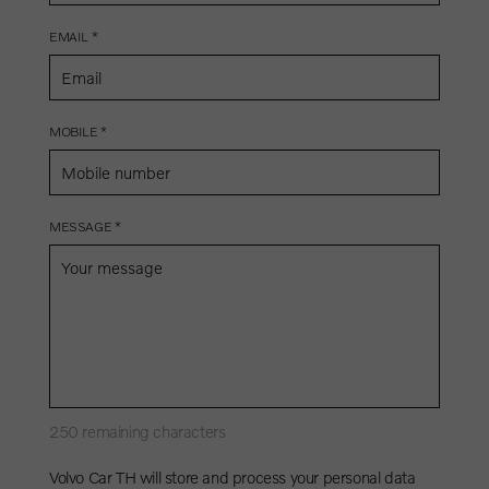
EMAIL *
MOBILE *
MESSAGE *
250
remaining characters
Volvo Car TH will store and process your personal data