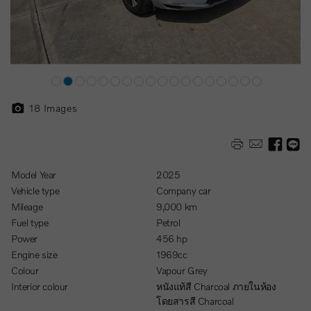
18
Images
Model Year
2025
Vehicle type
Company car
Mileage
9,000 km
Fuel type
Petrol
Power
456 hp
Engine size
1969cc
Colour
Vapour Grey
Interior colour
หนังแท้สี Charcoal ภายในห้อง
โดยสารสี Charcoal