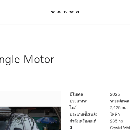
ingle Motor
ปีโมเดล
2025
ประเภทรถ
รถยนต์ทดล
ไมล์
2,425 กม.
ประเภทเชื้อเพลิง
ไฟฟ้า
กำลังเครื่องยนต์
235 hp
สี
Crystal Whi