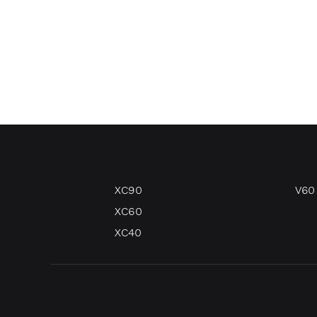
XC90
V60
XC60
XC40