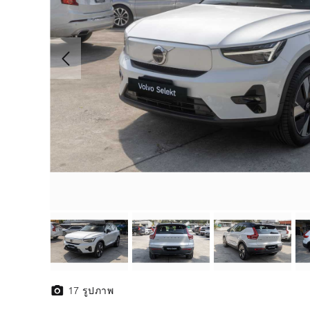
17
รูปภาพ