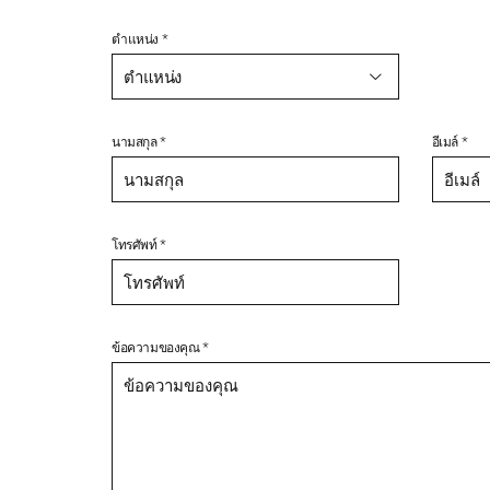
ตำแหน่ง *
ชื่อ *
ตำแหน่ง
นามสกุล *
อีเมล์ *
โทรศัพท์ *
ข้อความของคุณ *