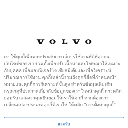
 Auto สาขารามอินทรา
3-2397 คุณบอล
เราใช้คุกกี้เพื่อมอบประสบการณ์การใช้งานที่ดีที่สุดบน
เว็บไซต์ของเรา รวมทั้งเพื่อปรับเนื้อหาและโฆษณาให้เหมาะ
กับบุคคล เพื่อมอบฟีเจอร์โซเชียลมีเดียและเพื่อวิเคราะห์
ปริมาณการใช้งาน คุกกี้เหล่านี้รวมถึงคุกกี้สื่อที่กำหนดเป้า
หมายและคุกกี้การวิเคราะห์ขั้นสูง สำหรับข้อมูลเพิ่มเติม
กรุณาดูที่ประกาศเกี่ยวกับข้อมูลของเราในหน้าคุกกี้ การคลิก
ยอมรับ แสดงว่าคุณยินยอมให้เราใช้คุกกี้ หากต้องการ
ติดต่อผู้จัดจำหน่าย / ที่ทำการของผู้จัดจำหน่าย
เปลี่ยนแปลงประเภทคุกกี้ที่เราใช้ ให้คลิก "การตั้งค่าคุกกี้"
ยอมรับ