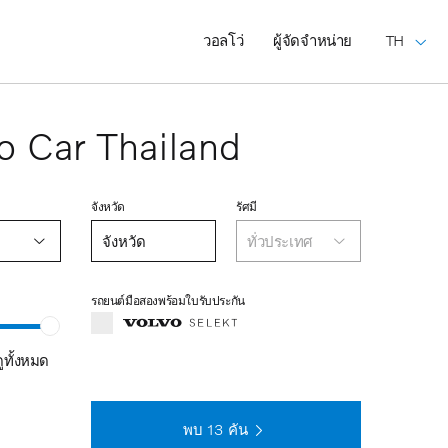
วอลโว่
ผู้จัดจำหน่าย
TH
o Car Thailand
จังหวัด
รัศมี
ทั่วประเทศ
รถยนต์มือสองพร้อมใบรับประกัน
ดูทั้งหมด
พบ
13
คัน