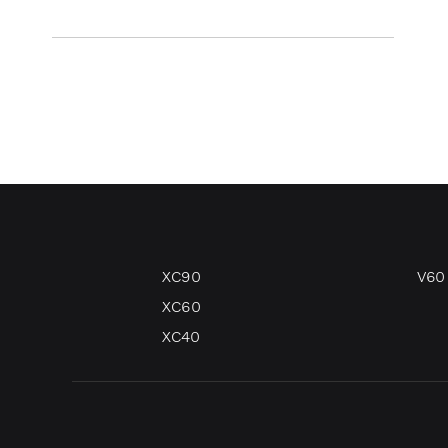
XC90
V60
XC60
XC40