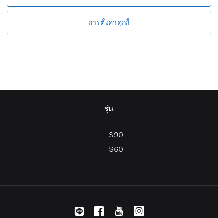
การตั้งค่าคุกกี้
1
2
รุ่น
S90
S60