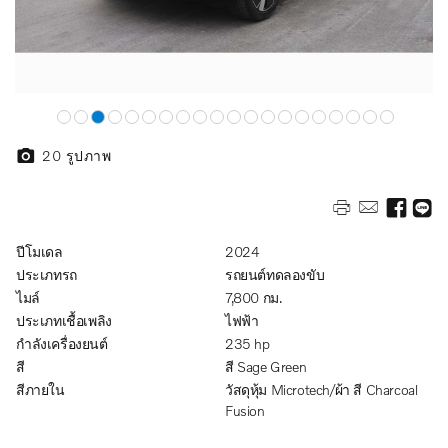
20
รูปภาพ
ปีโมเดล
2024
ประเภทรถ
รถยนต์ทดลองขับ
ไมล์
7,800 กม.
ประเภทเชื้อเพลิง
ไฟฟ้า
กำลังเครื่องยนต์
235 hp
สี
สี Sage Green
สีภายใน
วัสดุหุ้ม Microtech/ผ้า สี Charcoal
Fusion