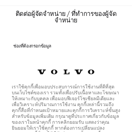
ติดต่อผู้จัดจำหน่าย / ที่ทำการของผู้จัด
จำหน่าย
ช่องที่ต้องกรอกข้อมูล
ตำแหน่ง *
ตำแหน่ง
ชื่อ *
เราใช้คุกกี้เพื่อมอบประสบการณ์การใช้งานที่ดีที่สุด
บนเว็บไซต์ของเรา รวมทั้งเพื่อปรับเนื้อหาและโฆษณา
ให้เหมาะกับบุคคล เพื่อมอบฟีเจอร์โซเชียลมีเดียและ
เพื่อวิเคราะห์ปริมาณการใช้งาน คุกกี้เหล่านี้รวมถึง
นามสกุล *
คุกกี้สื่อที่กำหนดเป้าหมายและคุกกี้การวิเคราะห์ขั้นสูง
สำหรับข้อมูลเพิ่มเติม กรุณาดูที่ประกาศเกี่ยวกับข้อมูล
ของเราในหน้าคุกกี้ การคลิกยอมรับ แสดงว่าคุณ
ยินยอมให้เราใช้คุกกี้ หากต้องการเปลี่ยนแปลง
อีเมล์ *