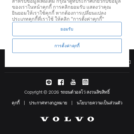
US Wide
สำหรับข้อมูลเพิ่มเติม กรุณาดูที่ประกาศเกี่ยวกับข้อมูล
ของเราในหน้าคุกกี้ การคลิกยอมรับ แสดงว่าคุณ
ยินยอมให้เราใช้คุกกี้ หากต้องการเปลี่ยนแปลง
ประเภทคุกกี้ที่เราใช้ ให้คลิก "การตั้งค่าคุกกี้"
ยอมรับ
การตั้งค่าคุกกี้
รุ่น
Copyright © 2026 รถยนต์วอลโว่ สงวนลิขสิทธิ์
คุกกี้
ประกาศทางกฎหมาย
นโยบายความเป็นส่วนตัว