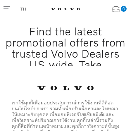
0
TH
Find the latest
promotional offers from
trusted Volvo Dealers
US wide. Take
advantage of special
offers, warranty new
and pre-owned
เราใช้คุกกี้เพื่อมอบประสบการณ์การใช้งานที่ดีที่สุด
program. Volvo Cars
บนเว็บไซต์ของเรา รวมทั้งเพื่อปรับเนื้อหาและโฆษณา
ให้เหมาะกับบุคคล เพื่อมอบฟีเจอร์โซเชียลมีเดียและ
USA LLC │Promotion │
เพื่อวิเคราะห์ปริมาณการใช้งาน คุกกี้เหล่านี้รวมถึง
คุกกี้สื่อที่กำหนดเป้าหมายและคุกกี้การวิเคราะห์ขั้นสูง