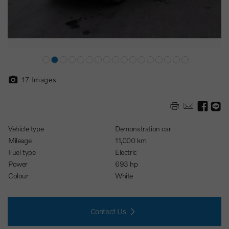
17
Images
Vehicle type
Demonstration car
Mileage
11,000 km
Fuel type
Electric
Power
693 hp
Colour
White
Contact Us