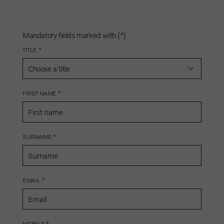
Mandatory fields marked with (*)
TITLE *
Choose a title
FIRST NAME *
SURNAME *
EMAIL *
MOBILE *