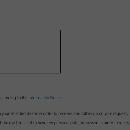
according to the
Information Notice
.
h your selected dealer in order to process and follow up on your request.
s below I consent to have my personal data processed in order to receiv