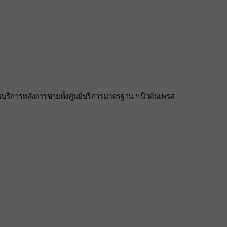
รบริการหลังการขายทั้งศูนย์บริการมาตรฐาน #นิวตันเพรส