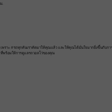
กม.
ราะ #รถทุกคันเราคัดมาให้คุณแล้ว และให้คุณได้มั่นใจมากยิ่งขึ้นกับกา
ที่พร้อมให้การดูแลรถวอลโว่ของคุณ
7