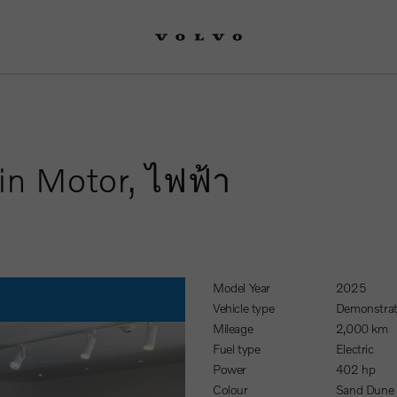
in Motor, ไฟฟ้า
Model Year
2025
Vehicle type
Demonstrat
Mileage
2,000 km
Fuel type
Electric
Power
402 hp
Colour
Sand Dune