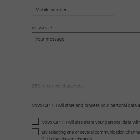
MESSAGE *
250
remaining characters
Volvo Car TH will store and process your personal data 
Volvo Car TH will also share your personal data wit
By selecting one or several communication channel
TH in the chosen channels.