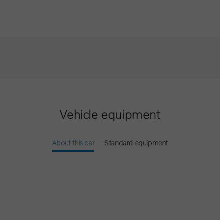
Vehicle equipment
About this car
Standard equipment