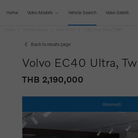
Home
Volvo Models
Vehicle Search
Volvo Selekt
Home
Vehicle Search
Volvo EC40
Ultra, Twin Motor, ไฟฟ้า
Back to results page
Volvo EC40 Ultra, Tw
THB 2,190,000
Reserved.