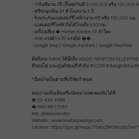
- วารันตีนาน 5ปี (สิ้นสุดวันที่ 31/05/30) หรือ 150,000 
- ฟรีรถฉุกเฉิน 24 ชั่วโมงนาน 5 ปี
- รับประกันแบตเตอร์รี่ไฟฟ้านาน 8ปี หรือ 150,000 กม.
- แบตเตอร์รี่ไฟฟ้าวิ่งได้ไกลถึง 650*กม.
- เครื่องเสียง � Haman Kardon 13 ลำโพง
- 408 แรงม้า 670 แรงบิด ��
- Google Map / Google Assistant / Google PlayStore
คิดถึงรถ Selekt ให้นึกถึง VOLVO NEWTON SELEKTIVE เพ
ทีจออโต และศูนย์ซ่อมสี-ตัวถัง #VCDR #BangkokSouth 
*เงื่อนไขเป็นตามที่บริษัทกำหนด
สอบถามเพิ่มเติมหรือนัดหมายทดลองขับได้ที่
☎️ 02-434-4488
� 085-887-7097
line : @volvonewton
Website : www.newtonprestige.com
Location : https://goo.gl/maps/75absZMQ6o2xz7wY