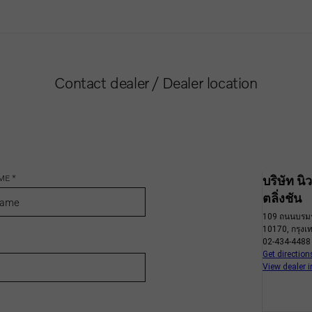
Contact dealer / Dealer location
ME *