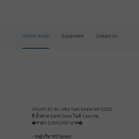
Vehicle details
Equipment
Contact Us
VOLVO EC40 Ultra Twin Motor MY2025
สี น้ำตาล Sand Dune ไมล์ 1,xxx กม.
�ราคา 2,190,000 บาท�
- รถผู้บริหารป้ายแดง